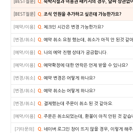
[BEST질문]
Q.
숙박시설과 이용권 패키지의 경우, 날짜 상관없
[BEST질문]
Q.
조식 인원을 추가하고 싶은데 가능한가요?
[예약/이용]
Q.
체크인 시간은 변경 가능한가요?
[변경/취소]
Q.
예약 취소 요청 했는데, 취소가 아직 안 된것 같아
[예약/이용]
Q.
나의 예약 진행 상태가 궁금합니다.
[예약/이용]
Q.
예약확정에 대한 연락은 언제 받을 수 있나요?
[변경/취소]
Q.
예약 변경은 어떻게 하나요?
[변경/취소]
Q.
예약 취소는 어떻게 하나요?
[변경/취소]
Q.
결제했는데 주문이 취소 된 것 같아요.
[예약/이용]
Q.
주문은 취소되었는데, 환불이 아직 안된 것 같습
[기타문의]
Q.
네이버 로그인 창이 뜨지 않을 경우, 이렇게 해주