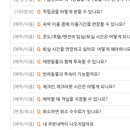
[기타문의]
Q.
적립금을 어떻게 받을 수 있나요?
[예약/이용]
Q.
숙박 이용 중에 이용기간을 연장할 수 있나요?
[예약/이용]
Q.
콘도/호텔/펜션의 입실/퇴실 시간은 어떻게 되
[예약/이용]
Q.
퇴실 시간을 연장하고 싶어요. 어떻게 해야하나요
[예약/이용]
Q.
애완동물과 함께 투숙할 수 있나요?
[예약/이용]
Q.
반려동물과 투숙이 가능할까요?
[예약/이용]
Q.
체크인,체크아웃 시간은 어떻게 되나요?
[예약/이용]
Q.
예약할 때 객실을 지정할 수 있나요?
[변경/취소]
Q.
취소하면 취소 수수료가 있나요?
[예약/이용]
Q.
내 주문내역이 나오지않아요.