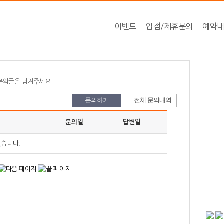
이벤트
입점/제휴문의
예약
 문의글을 남겨주세요
문의하기
전체 문의내역
문의일
답변일
없습니다.