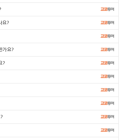
?
나요?
한가요?
요?
?