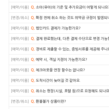
[예약/이용]
Q.
소아(유아)의 기준 및 추가요금이 어떻게 되나요
[변경/취소]
Q.
확정 전에 취소 하는 것도 위약금 규정이 발생되
[예약/이용]
Q.
법인카드 결제가 가능한가요?
[예약/이용]
Q.
결제 완료했는데, 다른 결제 수단으로 변경 가능
[예약/이용]
Q.
경비로 제출할 수 있는, 증빙서류를 제공해 주나
[예약/이용]
Q.
예약 시, 객실 지정이 가능한가요?
[예약/이용]
Q.
체크아웃을 연장 할수는 없나요?
[예약/이용]
Q.
도착시간이 늦어질 것 같아요.
[예약/이용]
Q.
취소는 현장(시설, 호텔 등)으로 요청해도 되나요
[변경/취소]
Q.
환불불가 상품이란?