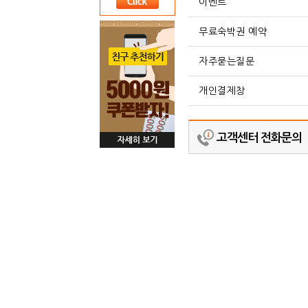
이벤트
무료숙박권 예약
자주묻는질문
개인결제창
고객센터 전화문의