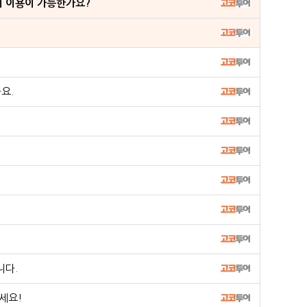
이 이용이 가능한가요?
요.
니다.
세요!