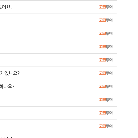
었어요.
떤게있나요?
 하나요?