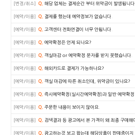
[변경/취소]
Q.
해당 업체는 결제순간 부터 위약금이 발생됩니다.
[예약/이용]
Q.
결제를 했는데 예약정보가 없습니다.
[예약/이용]
Q.
고객센터 전화연결이 너무 안됩니다.
[예약/이용]
Q.
예약확정은 언제 되나요?
[예약/이용]
Q.
객실마감 or 예약확정 문자를 받지 못했습니다.
[예약/이용]
Q.
해외카드로 결제가 가능하나요?
[예약/이용]
Q.
객실 마감에 따른 취소인데, 위약금이 있나요?
[예약/이용]
Q.
즉시예약확정(실시간예약확정)과 일반 예약확정
[예약/이용]
Q.
주문한 내용이 보이지 않아요.
[예약/이용]
Q.
검색결과 등 광고에서 본 가격이 왜 최종 구매해
[예약/이용]
Q.
광고하는것 보고 왔는데 해당상품이 판매중이지