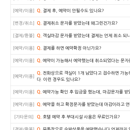
[예약/이용]
Q.
결제 후, 예약이 안될수도 있나요?
[변경/취소]
Q.
결제취소 문자를 받았는데 왜그런건가요?
[결제/환불]
Q.
객실마감 문자를 받았는데 결제는 언제 취소 되
[예약/이용]
Q.
결제를 하면 예약확정 아닌가요?
[예약/이용]
Q.
예약이 가능해서 예약했는데 취소되었다는 문자를
Q.
전화상으로 객실이 1개 남았다고 접수하면 가능
[예약/이용]
다. 이런 경우도 있나요?
[예약/이용]
Q.
예약가능 확인 후 입금을 했는데, 마감문자를 
[예약/이용]
Q.
예약을 하고 확정문자를 받았는데 마감이라고 연락
[기타문의]
Q.
호텔 예약 후 부대시설 사용은 무료인가요?
[결제/환불]
Q.
무통장으로 숙박상품을 예약했습니다.언제까지 