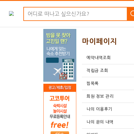
마이페이지
예약내역조회
적립금 조회
찜목록
회원 정보 관리
나의 이용후기
나의 문의 내역