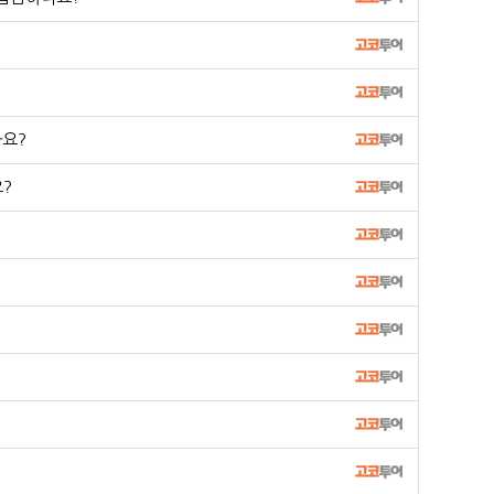
나요?
?