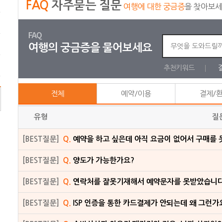
FAQ
자주묻는 질문
여행에 대한 궁금증
을 찾아보
FAQ
여행의 궁금증을 물어보세요
추천키워드
전체
예약/이용
결제/
유형
질
[BEST질문]
Q.
예약을 하고 싶은데 아직 요금이 없어서 구매를 
[BEST질문]
Q.
양도가 가능한가요?
[BEST질문]
Q.
연락처를 잘못기재해서 예약문자를 못받았습니다
[BEST질문]
Q.
ISP 인증을 통한 카드결제가 안되는데 왜 그런가